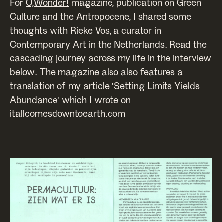
For
O,Wonder!
magazine, publication on Green
Culture and the Antropocene, I shared some
thoughts with Rieke Vos, a curator in
Contemporary Art in the Netherlands. Read the
cascading journey across my life in the interview
below. The magazine also also features a
translation of my article '
Setting Limits Yields
Abundance
' which I wrote on
itallcomesdowntoearth.com