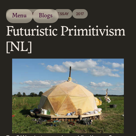
PROCESS/RESEARCH
ESSAY
2017
Menu
Blogs
Futuristic Primitivism
[NL]