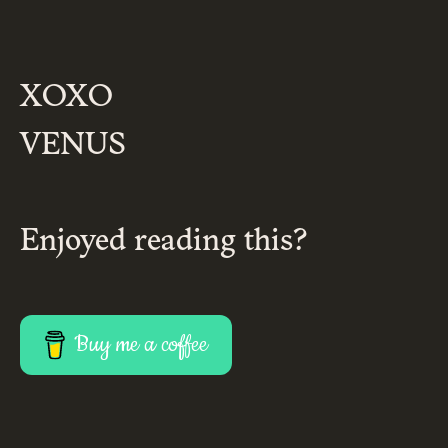
XOXO
VENUS
Enjoyed reading this?
Buy me a coffee