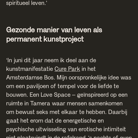
spiritueel leven.’
Gezonde manier van leven als
permanent kunstproject
‘In juni dit jaar neem ik deel aan de
kunstmanifestatie
Cure Park
in het
Amsterdamse Bos. Mijn oorspronkelijke idee was
om een paviljoen of tempel voor de liefde te
bouwen. Een Love Space – geïnspireerd op een
ruimte in Tamera waar mensen samenkomen
om bewust seks met elkaar te hebben. Daarbij
gaat het erom dat de energetische en
psychische uitwisseling van erotische intimiteit
niet plaatsvindt in de rafelrand, ’s nachts of even